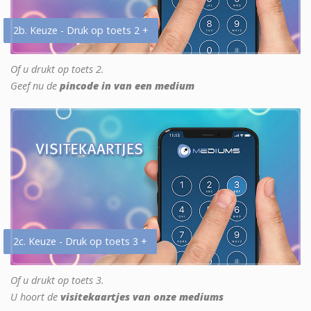
2b. Keuze - Druk op toets 2 +
Of u drukt op toets 2.
Geef nu de
pincode in van een medium
2c. Keuze - Druk op toets 3 +
Of u drukt op toets 3.
U hoort de
visitekaartjes van onze mediums