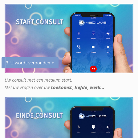
3. U wordt verbonden +
Uw consult met een medium start.
Stel uw vragen over uw
toekomst, liefde, werk...