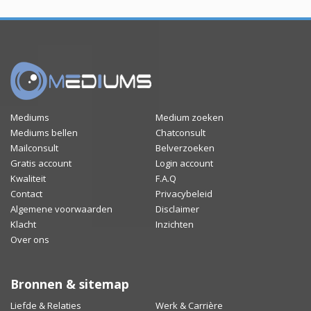
Mediums
Medium zoeken
Mediums bellen
Chatconsult
Mailconsult
Belverzoeken
Gratis account
Login account
Kwaliteit
F.A.Q
Contact
Privacybeleid
Algemene voorwaarden
Disclaimer
Klacht
Inzichten
Over ons
Bronnen & sitemap
Liefde & Relaties
Werk & Carrière