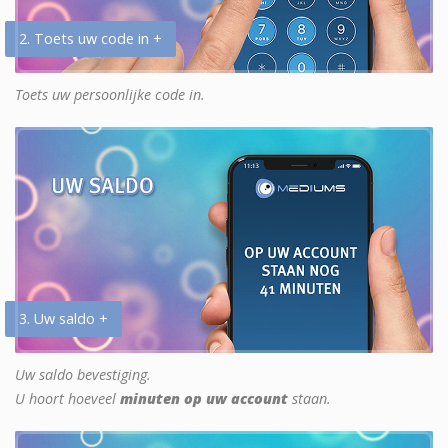
2. Toets uw code in +
Toets uw persoonlijke code in.
3. Uw saldo +
Uw saldo bevestiging.
U hoort hoeveel
minuten op uw account
staan.