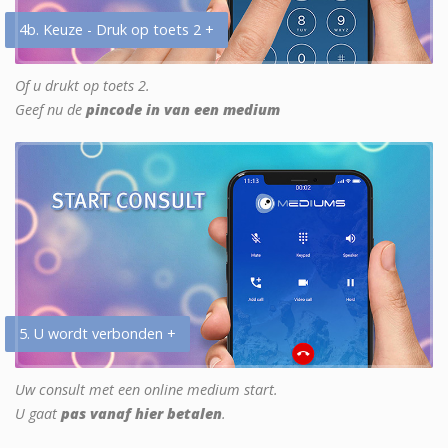
4b. Keuze - Druk op toets 2 +
Of u drukt op toets 2.
Geef nu de
pincode in van een medium
5. U wordt verbonden +
Uw consult met een online medium start.
U gaat
pas vanaf hier betalen
.