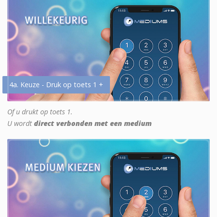
4a. Keuze - Druk op toets 1 +
Of u drukt op toets 1.
U wordt
direct verbonden met een medium