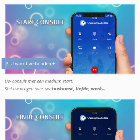
3. U wordt verbonden +
Uw consult met een medium start.
Stel uw vragen over uw
toekomst, liefde, werk...