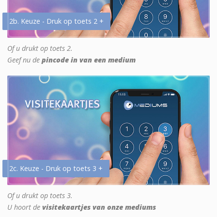
2b. Keuze - Druk op toets 2 +
Of u drukt op toets 2.
Geef nu de
pincode in van een medium
2c. Keuze - Druk op toets 3 +
Of u drukt op toets 3.
U hoort de
visitekaartjes van onze mediums