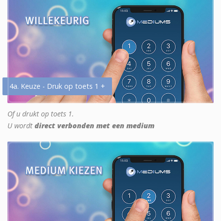
4a. Keuze - Druk op toets 1 +
Of u drukt op toets 1.
U wordt
direct verbonden met een medium