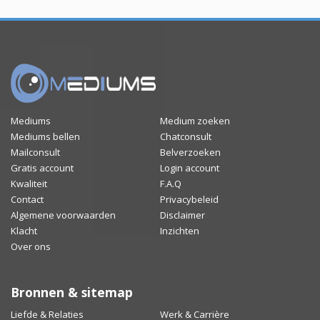
Mediums
Medium zoeken
Mediums bellen
Chatconsult
Mailconsult
Belverzoeken
Gratis account
Login account
Kwaliteit
F.A.Q
Contact
Privacybeleid
Algemene voorwaarden
Disclaimer
Klacht
Inzichten
Over ons
Bronnen & sitemap
Liefde & Relaties
Werk & Carrière