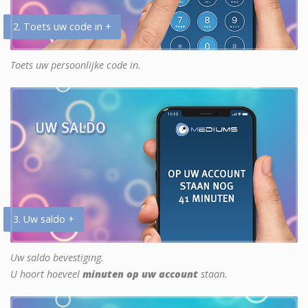
2. Toets uw code in +
Toets uw persoonlijke code in.
3. Uw saldo +
Uw saldo bevestiging.
U hoort hoeveel
minuten op uw account
staan.