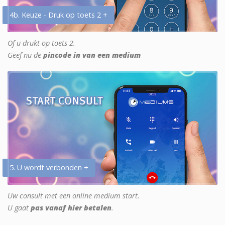
4b. Keuze - Druk op toets 2 +
Of u drukt op toets 2.
Geef nu de
pincode in van een medium
5. U wordt verbonden +
Uw consult met een online medium start.
U gaat
pas vanaf hier betalen
.